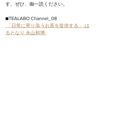
す。ぜひ、御一読ください。
■TEALABO Channel_08 
 「日常に寄り添うお茶を提供する」-は
るとなり 永山和博-