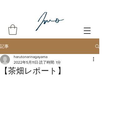
記事
harutonarinagayama
2022年5月11日
読了時間: 1分
【茶畑レポート】