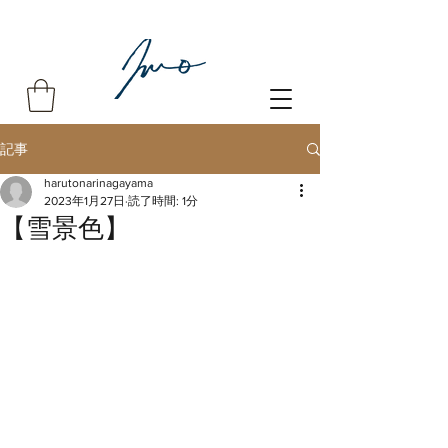
記事
harutonarinagayama
2023年1月27日
読了時間: 1分
【雪景色】