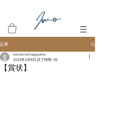
記事
harutonarinagayama
2023年2月8日
読了時間: 1分
【賞状】