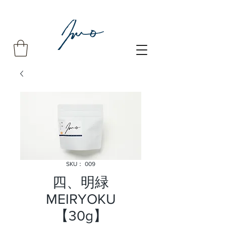
SKU： 009
四、明緑
MEIRYOKU
【30g】