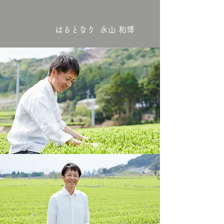
はるとなり 永山 和博