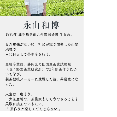
​永山和博
​1978年 鹿児島県南九州市頴娃町 生まれ。
まだ重機がない頃、祖父が鍬で開墾した
山間
地域で
三代目として茶生産を行う。
高校卒業後、静岡県の旧国立茶業試験場
（現：野菜茶業研究所）で2年間茶作りにつ
いて学び、
製茶機械メーカーに就職した後、茶農家にな
った。
人生は一度きり。
一大茶産地で、茶農家として今できることを
果敢に挑んでいきたい。
「 茶作りが楽しくてたまらない 」