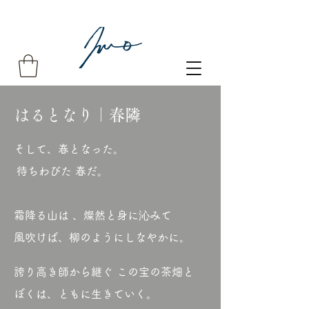
はるとなり｜春隣
そして、春となった。
待ちわびた 春だ。
霜降る山は 、燦然と身に沁みて
風吹けば、柳のようにしなやかに。
誇り高き師から継ぐ この宝の茶畑と
ぼくは、ともに生きていく。