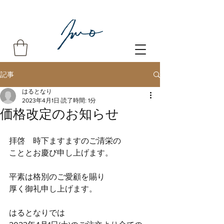
記事
はるとなり
2023年4月1日
読了時間: 1分
価格改定のお知らせ
拝啓　時下ますますのご清栄の
こととお慶び申し上げます。
平素は格別のご愛顧を賜り
厚く御礼申し上げます。
はるとなりでは