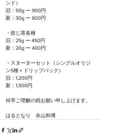
ンド）
旧：50g ー 900円
新：30g ー 600円
・焙じ茶各種
旧：25g ー 450円
新：20g ー 400円
・スターターセット（シングルオリジ
ン5種＋ドリップパック）
旧：1,200円
新：1,500円
何卒ご理解の程お願い申し上げます。
はるとなり　永山和博