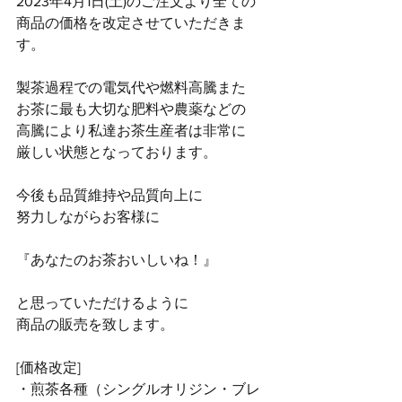
2023年4月1日(土)のご注文より全ての
商品の価格を改定させていただきま
す。
製茶過程での電気代や燃料高騰また
お茶に最も大切な肥料や農薬などの
高騰により私達お茶生産者は非常に
厳しい状態となっております。
今後も品質維持や品質向上に
努力しながらお客様に
『あなたのお茶おいしいね！』
と思っていただけるように
商品の販売を致します。
[価格改定]
・煎茶各種（シングルオリジン・ブレ